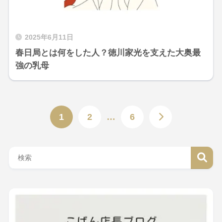
2025年6月11日
春日局とは何をした人？徳川家光を支えた大奥最
強の乳母
1
2
…
6