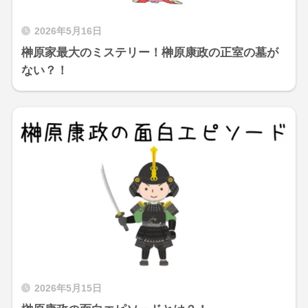
2026年5月16日
榊原家最大のミステリー！榊原康政の正室の墓が
ない？！
2026年5月15日