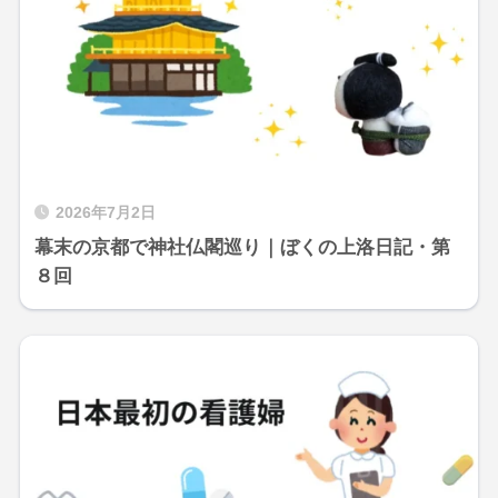
2026年7月2日
幕末の京都で神社仏閣巡り｜ぼくの上洛日記・第
８回