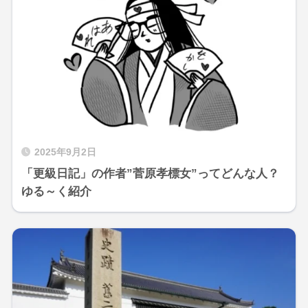
2025年9月2日
「更級日記」の作者”菅原孝標女”ってどんな人？
ゆる～く紹介