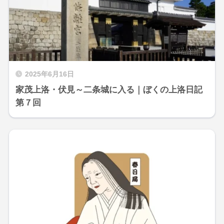
2025年6月16日
家茂上洛・伏見～二条城に入る｜ぼくの上洛日記
第７回