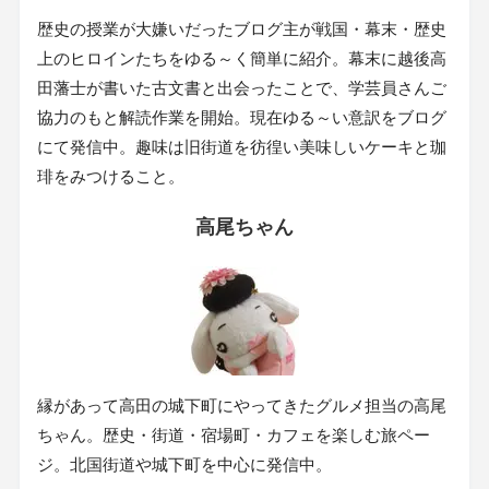
歴史の授業が大嫌いだったブログ主が戦国・幕末・歴史
上のヒロインたちをゆる～く簡単に紹介。幕末に越後高
田藩士が書いた古文書と出会ったことで、学芸員さんご
協力のもと解読作業を開始。現在ゆる～い意訳をブログ
にて発信中。趣味は旧街道を彷徨い美味しいケーキと珈
琲をみつけること。
高尾ちゃん
縁があって高田の城下町にやってきたグルメ担当の高尾
ちゃん。歴史・街道・宿場町・カフェを楽しむ旅ペー
ジ。北国街道や城下町を中心に発信中。