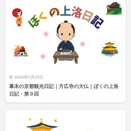
2026年7月23日
幕末の京都観光日記｜方広寺の大仏｜ぼくの上洛
日記・第９回