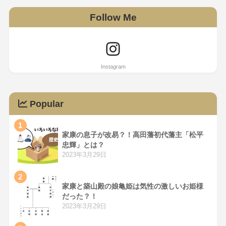
Follow Me
Popular
1
家康の息子が改易？！高田藩初代藩主「松平
忠輝」とは？
2023年3月29日
2
家康と築山殿の娘亀姫は気性の激しいお姫様
だった？！
2023年3月29日