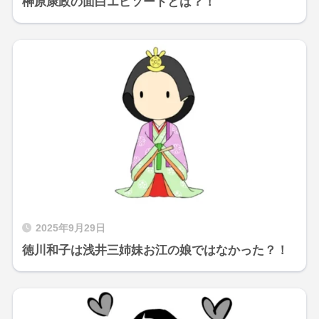
榊原康政の面白エピソードとは？！
2025年9月29日
徳川和子は浅井三姉妹お江の娘ではなかった？！