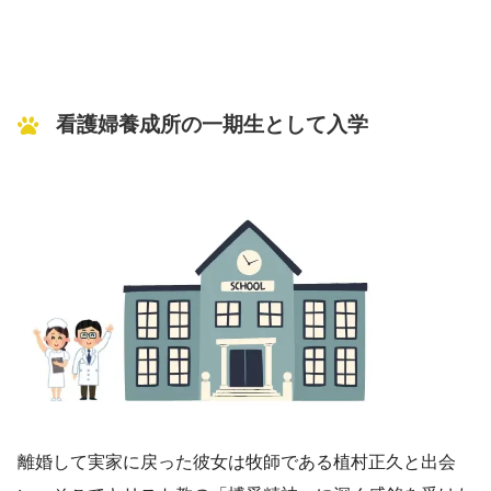
看護婦養成所の一期生として入学
離婚して実家に戻った彼女は牧師である植村正久と出会