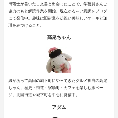
田藩士が書いた古文書と出会ったことで、学芸員さんご
協力のもと解読作業を開始。現在ゆる～い意訳をブログ
にて発信中。趣味は旧街道を彷徨い美味しいケーキと珈
琲をみつけること。
高尾ちゃん
縁があって高田の城下町にやってきたグルメ担当の高尾
ちゃん。歴史・街道・宿場町・カフェを楽しむ旅ペー
ジ。北国街道や城下町を中心に発信中。
アダム