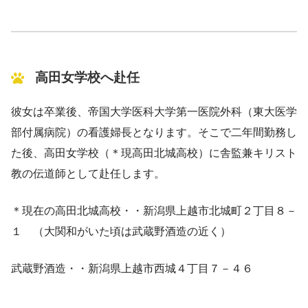
高田女学校へ赴任
彼女は卒業後、帝国大学医科大学第一医院外科（東大医学
部付属病院）の看護婦長となります。そこで二年間勤務し
た後、高田女学校（＊現高田北城高校）に舎監兼キリスト
教の伝道師として赴任します。
＊現在の高田北城高校・・新潟県上越市北城町２丁目８－
１ （大関和がいた頃は武蔵野酒造の近く）
武蔵野酒造・・新潟県上越市西城４丁目７－４６