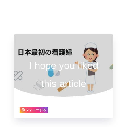
I hope you liked
this article
フォローする