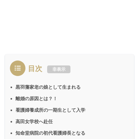
目次
非表示
黒羽藩家老の娘として生まれる
離婚の原因とは？！
看護婦養成所の一期生として入学
高田女学校へ赴任
知命堂病院の初代看護婦長となる