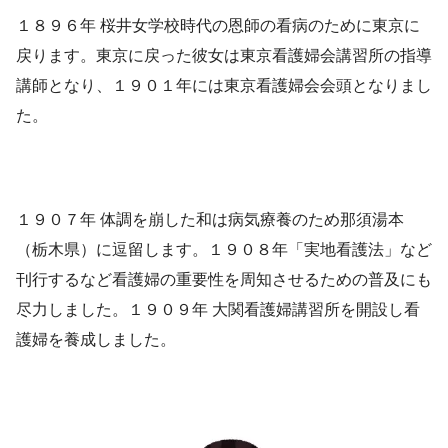
１８９６年 桜井女学校時代の恩師の看病のために東京に
戻ります。東京に戻った彼女は東京看護婦会講習所の指導
講師となり、１９０１年には東京看護婦会会頭となりまし
た。
１９０７年 体調を崩した和は病気療養のため那須湯本
（栃木県）に逗留します。１９０８年「実地看護法」など
刊行するなど看護婦の重要性を周知させるための普及にも
尽力しました。１９０９年 大関看護婦講習所を開設し看
護婦を養成しました。