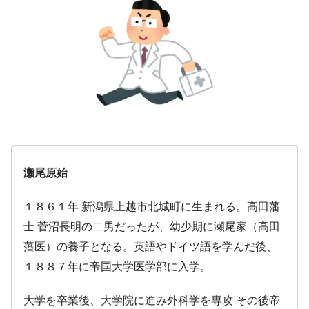
瀬尾原始
１８６１年 新潟県上越市北城町に生まれる。高田藩
士 菅沼長明の二男だったが、幼少期に瀬尾家（高田
藩医）の養子となる。英語やドイツ語を学んだ後、
１８８７年に帝国大学医学部に入学。
大学を卒業後、大学院に進み外科学を専攻 その後帝