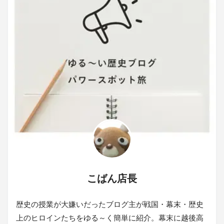
こばん店長
歴史の授業が大嫌いだったブログ主が戦国・幕末・歴史
上のヒロインたちをゆる～く簡単に紹介。幕末に越後高