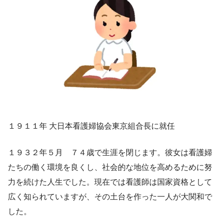
１９１１年 大日本看護婦協会東京組合長に就任
１９３２年５月 ７４歳で生涯を閉じます。彼女は看護婦
たちの働く環境を良くし、社会的な地位を高めるために努
力を続けた人生でした。現在では看護師は国家資格として
広く知られていますが、その土台を作った一人が大関和で
した。