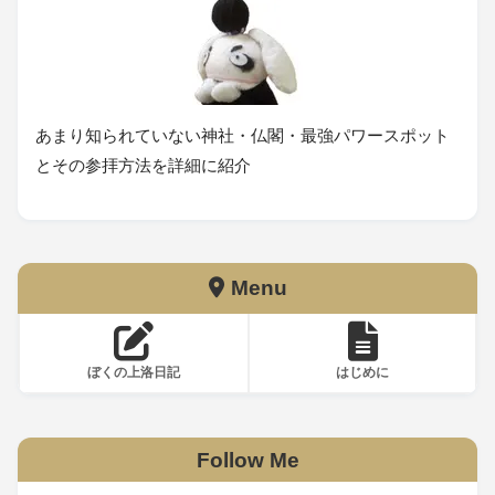
あまり知られていない神社・仏閣・最強パワースポット
とその参拝方法を詳細に紹介
Menu
ぼくの上洛日記
はじめに
Follow Me