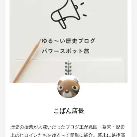
こばん店長
歴史の授業が大嫌いだったブログ主が戦国・幕末・歴史
上のヒロインたちをゆる～く簡単に紹介。幕末に越後高