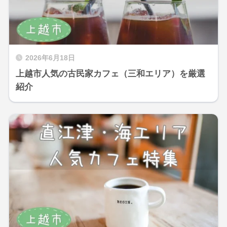
2026年6月18日
上越市人気の古民家カフェ（三和エリア）を厳選
紹介