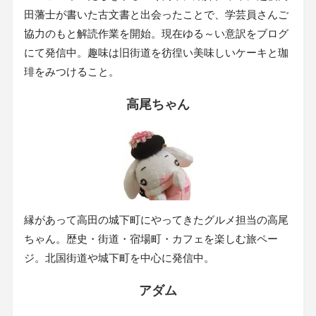
田藩士が書いた古文書と出会ったことで、学芸員さんご
協力のもと解読作業を開始。現在ゆる～い意訳をブログ
にて発信中。趣味は旧街道を彷徨い美味しいケーキと珈
琲をみつけること。
高尾ちゃん
縁があって高田の城下町にやってきたグルメ担当の高尾
ちゃん。歴史・街道・宿場町・カフェを楽しむ旅ペー
ジ。北国街道や城下町を中心に発信中。
アダム