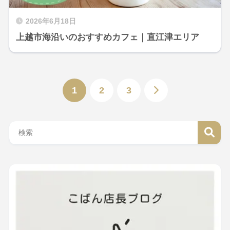
2026年6月18日
上越市海沿いのおすすめカフェ｜直江津エリア
1
2
3