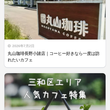
2026年7月2日
丸山珈琲長野小諸店｜コーヒー好きなら一度は訪
れたいカフェ