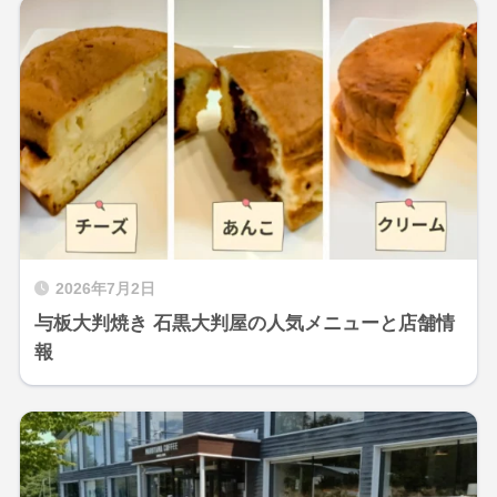
2026年7月2日
与板大判焼き 石黒大判屋の人気メニューと店舗情
報