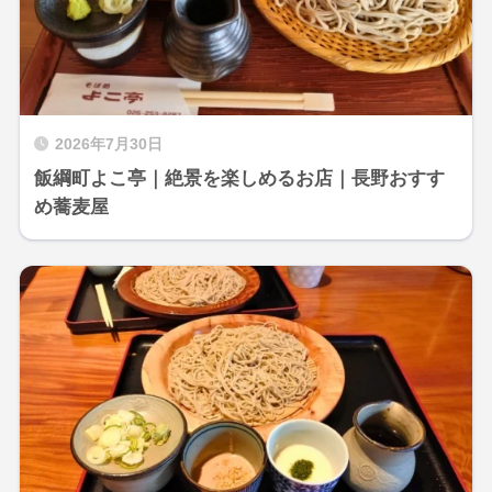
2026年7月30日
飯綱町よこ亭｜絶景を楽しめるお店｜長野おすす
め蕎麦屋