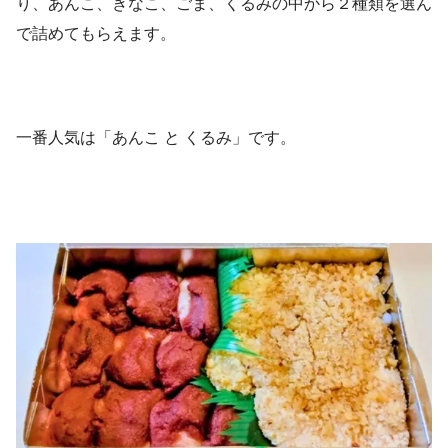
り、あんこ、きなこ、ごま、くるみの中から２種類を選ん
で詰めてもらえます。
一番人気は「あんこ と くるみ」です。