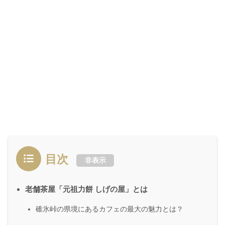
目次
非表示
老舗茶屋「元祖力餅 しげの屋」とは
碓氷峠の県境にあるカフェの最大の魅力とは？