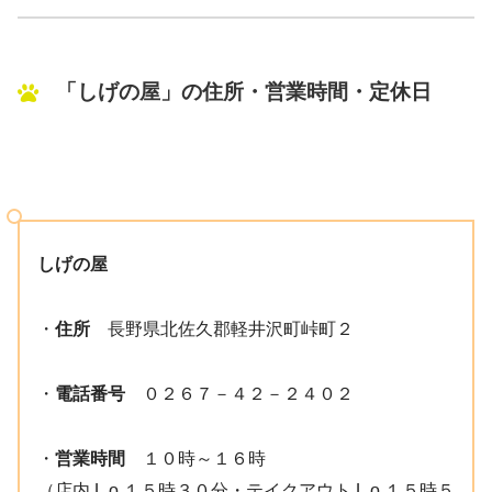
「しげの屋」の住所・営業時間・定休日
しげの屋
・
住所
長野県北佐久郡軽井沢町峠町２
・
電話番号
０２６７－４２－２４０２
・
営業時間
１０時～１６時
（店内 L.o.１５時３０分・テイクアウト L.o.１５時５