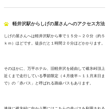
軽井沢駅からしげの屋さんへのアクセス方法
しげの屋さんへは軽井沢駅から車で１５分～２０分（約５
ｋｍ）ほどです。徒歩だと１時間２０分ほどかかります。
そのほかに、万平ホテル、旧軽井沢を経由して碓氷峠頂上
近くまで走行している季節限定（４月後半～１１月末日ま
で）の「赤バス」と呼ばれる路線バスもあります。
連休に碓氷峠に向かう際にはこちらの赤バスを利用される