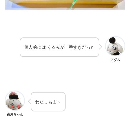
個人的には くるみが一番すきだった
アダム
わたしもよ～
高尾ちゃん