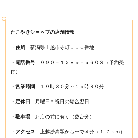
たこやきショップの店舗情報
・
住所
新潟県上越市寺町５５０番地
・
電話番号
０９０－１２８９－５６０８（予約受
付）
・
営業時間
１０時３０分～１９時３０分
・
定休日
月曜日＊祝日の場合翌日
・
駐車場
お店の前に有り（数台分）
・
アクセス
上越妙高駅から車で４分（１.７ｋｍ）