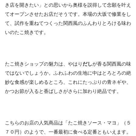
き店を開きたい」との思いから奥様を説得して念願を叶え
てオープンさせたお店だそうです。本場の大坂で修業をし
て、試作を重ねてつくった関西風のふんわりとろける味わ
いのたこ焼きです。
たこ焼きショップの魅力は、やはり
だし
が香る関西風の味
ではないでしょうか。ふわふわの生地に中はとろとろの絶
妙な食感が楽しめるところ、これにたっぷりの青ネギや、
かつお節が入ると香ばしさがさらに加わり絶品です。
こちらのお店の人気商品は「たこ焼きソース・マヨ」（５
７０円）のようで、一番最初に食べる定番ともいえます。