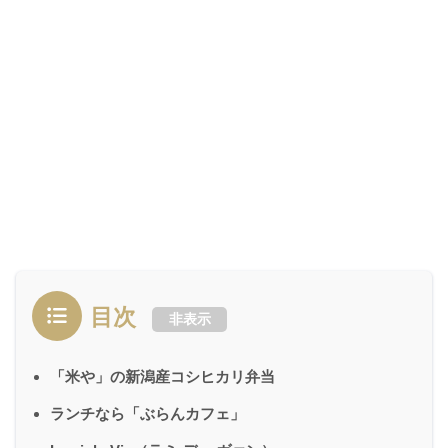
目次
非表示
「米や」の新潟産コシヒカリ弁当
ランチなら「ぶらんカフェ」