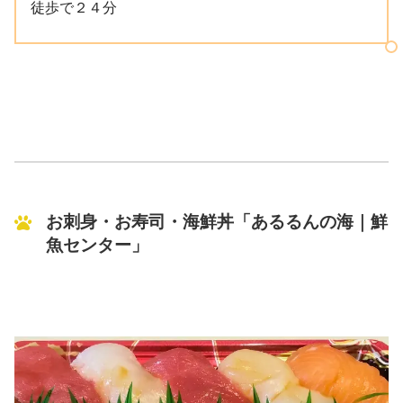
徒歩で２４分
お刺身・お寿司・海鮮丼「あるるんの海｜鮮
魚センター」