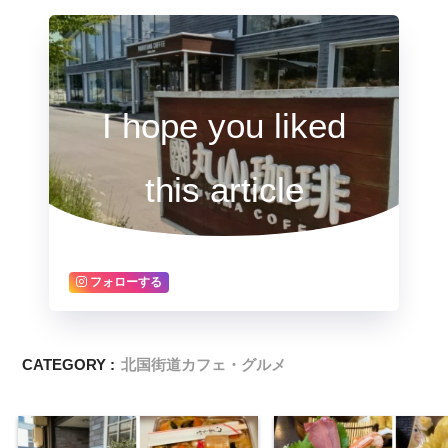
I hope you liked
this article
フォローする
CATEGORY :
北国街道カフェ・グルメ