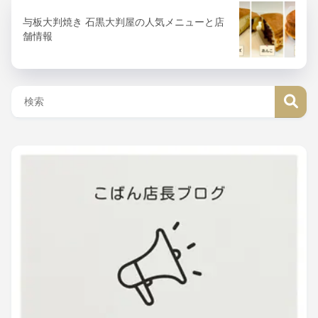
与板大判焼き 石黒大判屋の人気メニューと店
舗情報