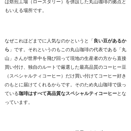
は焙煎工場（ロースタリー）を併設した丸山珈琲の拠点と
もいえる場所です。
なぜこれほどまでに人気なのかというと「
良い豆があるか
ら
」です。それというのもこの丸山珈琲の代表である「丸
山」さんが世界中を飛び回って現地の生産者の方から直接
買い付け、独自のルートで厳選した最高品質のコーヒー豆
（スペシャルティコーヒー）だけ買い付けてコーヒー好き
のもとに届けてくれるからです。そのため丸山珈琲で扱っ
ている
珈琲はすべて高品質なスペシャルティコーヒー
とな
っています。