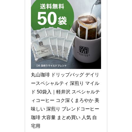
丸山珈琲 ドリップバッグ デイリ
ースペシャルティ 深煎り マイル
ド 50袋入｜軽井沢 スペシャルテ
ィコーヒー コク深くまろやか 美
味しい 深煎り ブレンドコーヒー 
珈琲 大容量 まとめ買い 人気 自
宅用