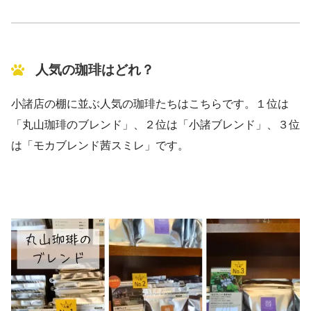
人気の珈琲はどれ？
小諸店の棚に並ぶ人気の珈琲たちはこちらです。１位は
「丸山珈琲のブレンド」、２位は「小諸ブレンド」、３位
は「モカブレンド茜スミレ」です。