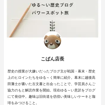
こばん店長
歴史の授業が大嫌いだったブログ主が戦国・幕末・歴史
上のヒロインたちをゆる～く簡単に紹介。幕末に越後高
田藩士が書いた古文書と出会ったことで、学芸員さんご
協力のもと解読作業を開始。現在ゆる～い意訳をブログ
にて発信中。趣味は旧街道を彷徨い美味しいケーキと珈
琲をみつけること。