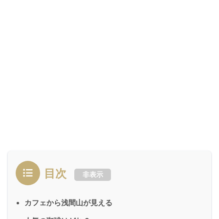
目次
非表示
カフェから浅間山が見える