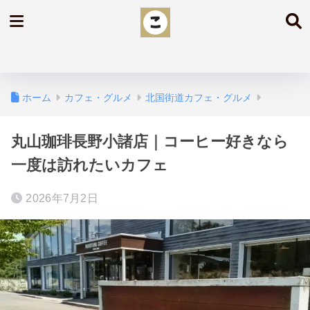
ホーム
カフェ・グルメ
北国街道カフェ・グルメ
丸山珈琲長野小諸店｜コーヒー好きなら
一度は訪れたいカフェ
2026年7月2日