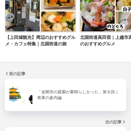
【上田城観光】周辺のおすすめグル
北国街道高田宿｜上越市
メ・カフェ特集｜北国街道の旅
のおすすめグルメ
前の記事
「金閣寺の庭園が素晴らしかった」第８回｜
将軍の参内編
次の記事