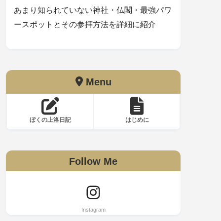
あまり知られていない神社・仏閣・最強パワ
ースポットとその参拝方法を詳細に紹介
Menu
ぼくの上洛日記
はじめに
Follow Me