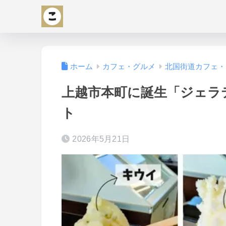
ホーム
カフェ・グルメ
北国街道カフェ・
上越市本町に誕生「ジェラ
ト
2026年5月21日