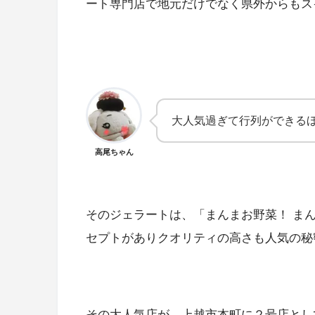
ート専門店で地元だけでなく県外からもス
大人気過ぎて行列ができる
高尾ちゃん
そのジェラートは、「まんまお野菜！ ま
セプトがありクオリティの高さも人気の秘
その大人気店が、上越市本町に２号店とし