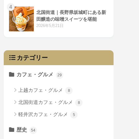
4
北国街道｜長野県坂城町にある新
田醸造の味噌スイーツを堪能
2026年5月21日
カテゴリー
カフェ・グルメ
29
上越カフェ・グルメ
8
北国街道カフェ・グルメ
8
軽井沢カフェ・グルメ
5
歴史
54