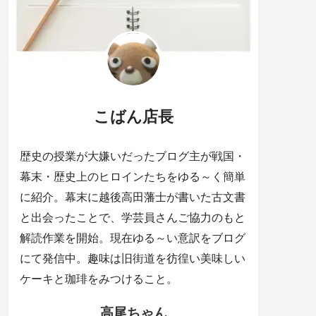
こばん店長
歴史の授業が大嫌いだったブログ主が戦国・
幕末・歴史上のヒロインたちをゆる～く簡単
に紹介。幕末に越後高田藩士が書いた古文書
と出会ったことで、学芸員さんご協力のもと
解読作業を開始。現在ゆる～い意訳をブログ
にて発信中。趣味は旧街道を彷徨い美味しい
ケーキと珈琲をみつけること。
高尾ちゃん