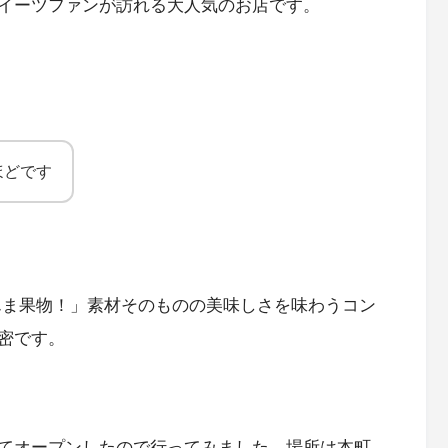
イーツファンが訪れる大人気のお店です。
ほどです
んま果物！」素材そのものの美味しさを味わうコン
密です。
てオープンしたので行ってみました。場所は本町